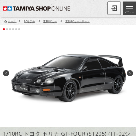
メニュー
>
>
>
ホーム
RCモデル
電動RCカー
電動RCカーシリーズ
1/10RC トヨタ セリカ GT-FOUR (ST205) (TT-02シ