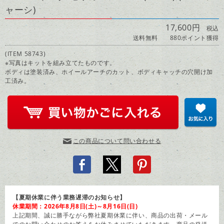
ャーシ)
17,600円
税込
送料無料
880ポイント獲得
(ITEM 58743)
※写真はキットを組み立てたものです。
ボディは塗装済み、ホイールアーチのカット、ボディキャッチの穴開け加
工済み。
この商品について問い合わせる
【夏期休業に伴う業務遅滞のお知らせ】
休業期間：2026年8月8日(土)～8月16日(日)
上記期間、誠に勝手ながら弊社夏期休業に伴い、商品の出荷・メール