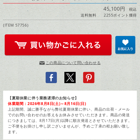
45,100円
税込
送料無料
2255ポイント獲得
(ITEM 57756)
この商品について問い合わせる
【夏期休業に伴う業務遅滞のお知らせ】
休業期間：2026年8月8日(土)～8月16日(日)
上記期間、誠に勝手ながら弊社夏期休業に伴い、商品の出荷・メール
でのお問い合わせのお答えをお休みさせていただきます。商品の発送
につきましては、8月17日(月)以降に順次発送とさせていただきます。
ご不便をお掛けし申し訳ございませんが、予めご了承の程お願い致し
ます。