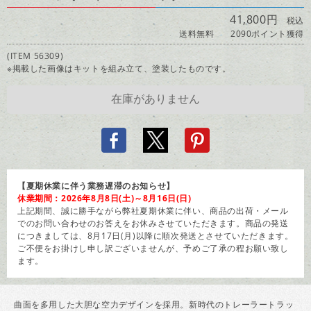
41,800円
税込
送料無料
2090ポイント獲得
(ITEM 56309)
※掲載した画像はキットを組み立て、塗装したものです。
【夏期休業に伴う業務遅滞のお知らせ】
休業期間：2026年8月8日(土)～8月16日(日)
上記期間、誠に勝手ながら弊社夏期休業に伴い、商品の出荷・メール
でのお問い合わせのお答えをお休みさせていただきます。商品の発送
につきましては、8月17日(月)以降に順次発送とさせていただきます。
ご不便をお掛けし申し訳ございませんが、予めご了承の程お願い致し
ます。
曲面を多用した大胆な空力デザインを採用。新時代のトレーラートラッ