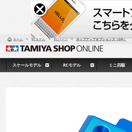
>
>
>
ホーム
RCモデル
RCパーツ
ホップアップオプションズ（OP）
スケールモデル
RCモデル
ミニ四駆