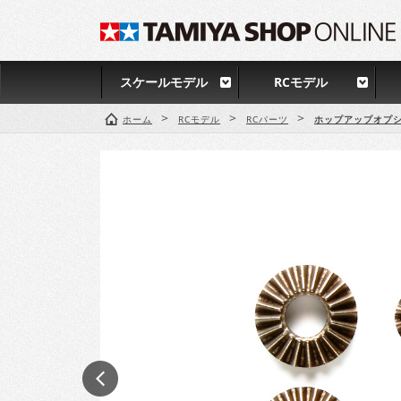
スケールモデル
RCモデル
>
>
>
ホーム
RCモデル
RCパーツ
ホップアップオプシ