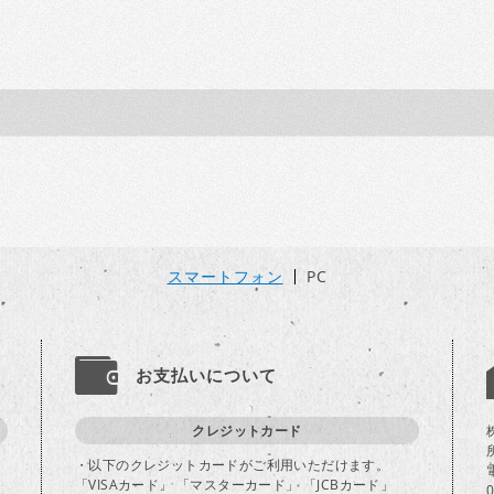
スマートフォン
PC
お支払いについて
クレジットカード
・以下のクレジットカードがご利用いただけます。
「VISAカード」 「マスターカード」 「JCBカード」