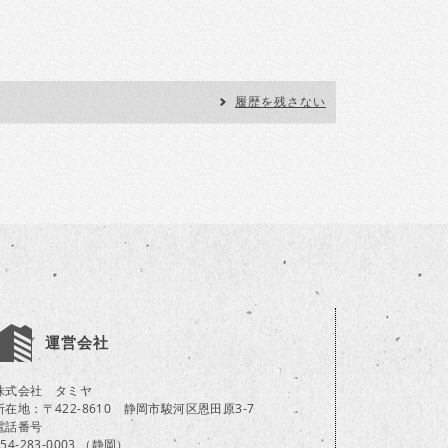
履歴を残さない
運営会社
株式会社 タミヤ
所在地：〒422-8610 静岡市駿河区恩田原3-7
電話番号
054-283-0003 （静岡）