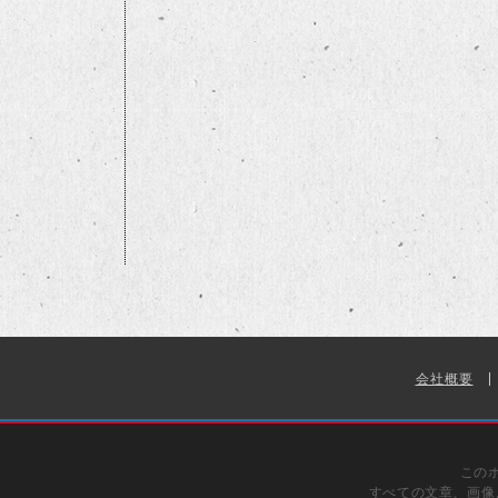
会社概要
この
すべての文章、画像