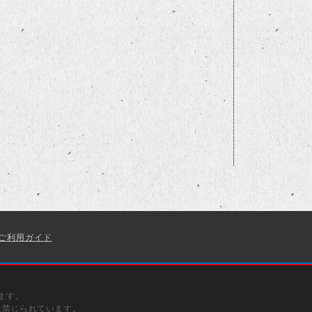
ご利用ガイド
ます。
は禁じられています。