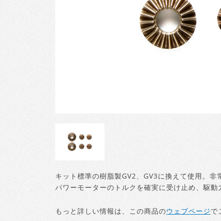
キット標準の樹脂製GV2、GV3に換えて使用。
パワーモーターのトルクを確実に受け止め、駆動
もっと詳しい情報は、この商品の
ウェブページ
で