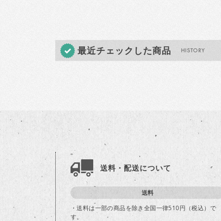
最近チェックした商品
送料・配送について
送料
・送料は一部の商品を除き全国一律510円（税込）で
す。