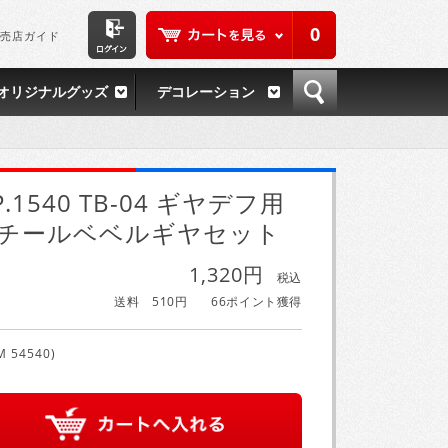
0
売店ガイド
オリジナルグッズ
デコレーション
P.1540 TB-04 ギヤデフ用
チールベベルギヤセット
1,320円
税込
送料 510円
66ポイント獲得
M 54540)