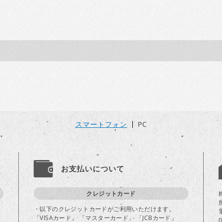
スマートフォン
PC
お支払いについて
クレジットカード
・以下のクレジットカードがご利用いただけます。
「VISAカード」 「マスターカード」 「JCBカード」