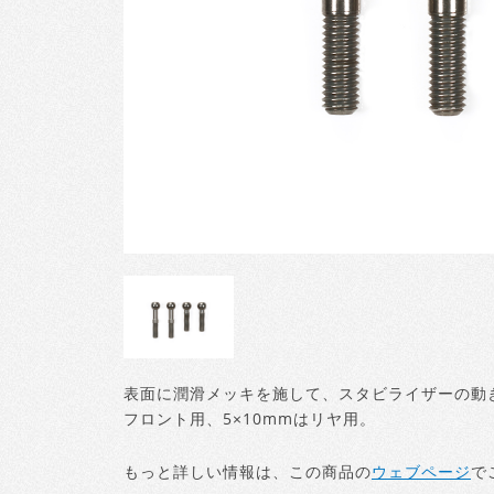
表面に潤滑メッキを施して、スタビライザーの動き
フロント用、5×10mmはリヤ用。
もっと詳しい情報は、この商品の
ウェブページ
で