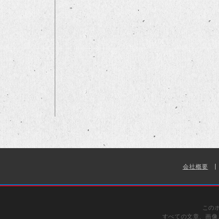
会社概要
この
すべての文章、画像