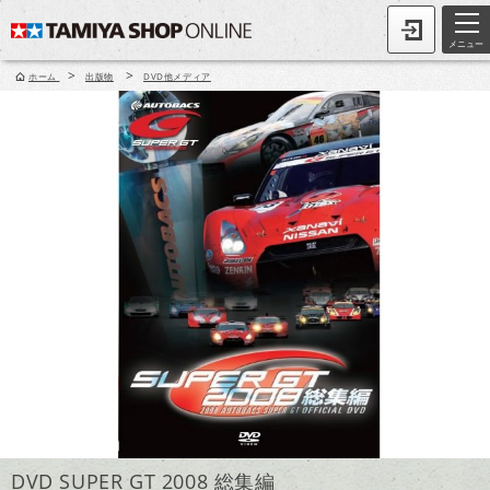
メニュー
>
>
ホーム
出版物
DVD他メディア
DVD SUPER GT 2008 総集編