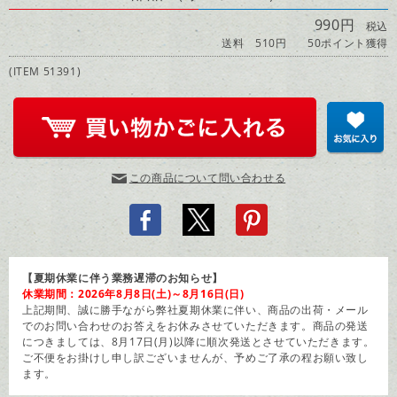
990円
税込
送料 510円
50ポイント獲得
(ITEM 51391)
この商品について問い合わせる
【夏期休業に伴う業務遅滞のお知らせ】
休業期間：2026年8月8日(土)～8月16日(日)
上記期間、誠に勝手ながら弊社夏期休業に伴い、商品の出荷・メール
でのお問い合わせのお答えをお休みさせていただきます。商品の発送
につきましては、8月17日(月)以降に順次発送とさせていただきます。
ご不便をお掛けし申し訳ございませんが、予めご了承の程お願い致し
ます。