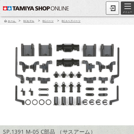
メニュー
>
>
>
ホーム
RCモデル
RCパーツ
RCスペアパーツ
SP.1391 M-05 C部品 （サスアーム）