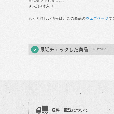
富にセットしました。
★人形4体入り
もっと詳しい情報は、この商品の
ウェブページ
で
最近チェックした商品
送料・配送について