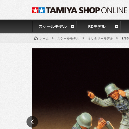
スケールモデル
RCモデル
>
>
>
ホーム
スケールモデル
ミリタリーモデル
1/