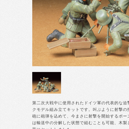
第二次大戦中に使用されたドイツ軍の代表的な迫撃
クモデル組み立てキットです。叫ぶように射撃の
砲に砲弾を込めて、今まさに射撃を開始するポー
は輸送中の分解した状態で組むことも可能、木製