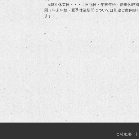
※弊社休業日・・・土日祝日・年末年始・夏季休暇期
間（年末年始・夏季休業期間については別途ご案内致
ます）
会社概要