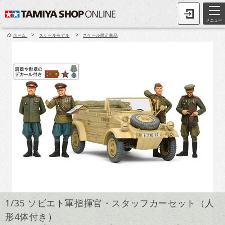
メニュー
>
>
ホーム
スケールモデル
スケール限定商品
1/35 ソビエト軍指揮官・スタッフカーセット（人
形4体付き）