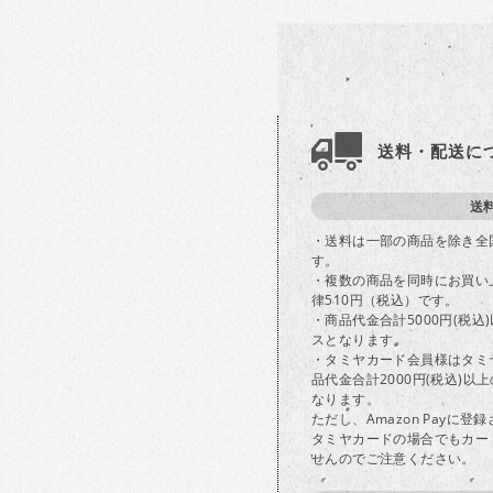
送料・配送に
送
・送料は一部の商品を除き全
す。
・複数の商品を同時にお買い
律510円（税込）です。
・商品代金合計5000円(税
スとなります。
・タミヤカード会員様はタミ
品代金合計2000円(税込)
なります。
ただし、Amazon Payに
タミヤカードの場合でもカー
せんのでご注意ください。