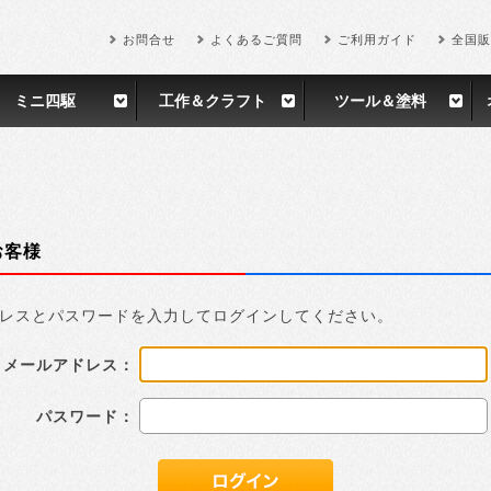
お問合せ
よくあるご質問
ご利用ガイド
全国販
ミニ四駆
工作＆クラフト
ツール＆塗料
お客様
レスとパスワードを入力してログインしてください。
メールアドレス：
パスワード：