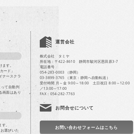
運営会社
株式会社 タミヤ
所在地：〒422-8610 静岡市駿河区恩田原3-7
けます。
電話番号
Bカード」
054-283-0003 （静岡）
イナースクラ
03-3899-3765 （東京：静岡へ自動転送）
受付時間 月～金 9:00～18:00 土日祝日 8:00～12:00
よって自動判
／13:00～17:00
る画面はあり
FAX：054-282-7763
お問合せについて
ます。
お問い合わせフォームはこちら
」をお選びいた