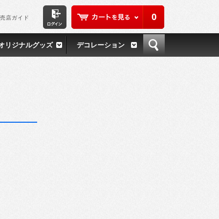
0
売店ガイド
オリジナルグッズ
デコレーション