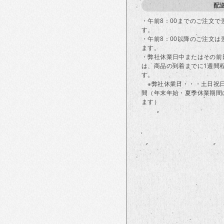
配
・午前8：00までのご注文
す。
・午前8：00以降のご注文
ます。
・弊社休業日中またはその前
は、商品の到着までに1週間
す。
※弊社休業日・・・土日祝
間（年末年始・夏季休業期間
ます）