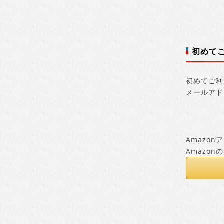
初めて
初めてご利
メールアド
Amazo
Amazo