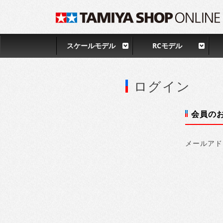
スケールモデル
RCモデル
ログイン
会員の
メールアド