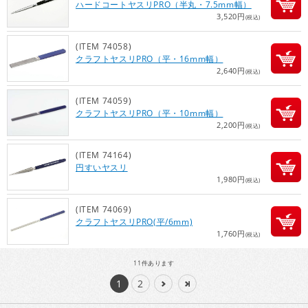
ハードコートヤスリPRO（半丸・7.5mm幅）
3,520円
(税込)
(ITEM 74058)
クラフトヤスリPRO（平・16mm幅）
2,640円
(税込)
(ITEM 74059)
クラフトヤスリPRO（平・10mm幅）
2,200円
(税込)
(ITEM 74164)
円すいヤスリ
1,980円
(税込)
(ITEM 74069)
クラフトヤスリPRO(平/6mm)
1,760円
(税込)
11
件あります
1
2