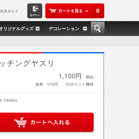
0
売店ガイド
オリジナルグッズ
デコレーション
ッチングヤスリ
1,100円
税込
送料 510円
55ポイント獲得
M 74066)