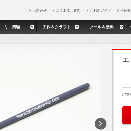
お問合せ
よくあるご質問
ご利用ガイド
全国販
ミニ四駆
工作＆クラフト
ツール＆塗料
エ
(ITE