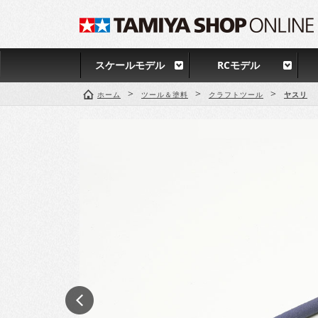
スケールモデル
RCモデル
>
>
>
ホーム
ツール＆塗料
クラフトツール
ヤスリ