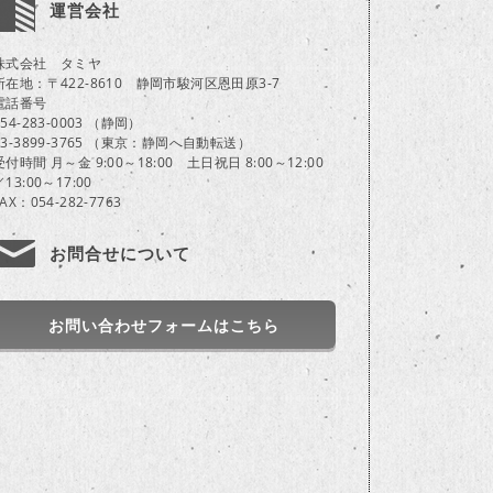
運営会社
株式会社 タミヤ
所在地：〒422-8610 静岡市駿河区恩田原3-7
電話番号
054-283-0003 （静岡）
03-3899-3765 （東京：静岡へ自動転送）
受付時間 月～金 9:00～18:00 土日祝日 8:00～12:00
／13:00～17:00
FAX：054-282-7763
お問合せについて
お問い合わせフォームはこちら