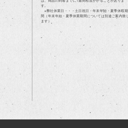
は、商品の到着までに1週間程度かかることがありま
す。
※弊社休業日・・・土日祝日・年末年始・夏季休暇期
間（年末年始・夏季休業期間については別途ご案内致
ます）