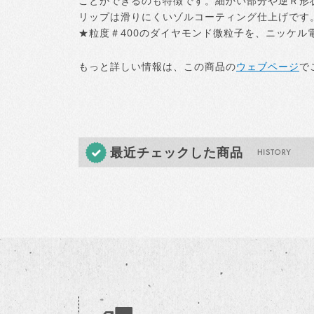
ことができるのも特徴です。細かい部分や逆Ｒ形
リップは滑りにくいゾルコーティング仕上げです
★粒度＃400のダイヤモンド微粒子を、ニッケル
もっと詳しい情報は、この商品の
ウェブページ
で
最近チェックした商品