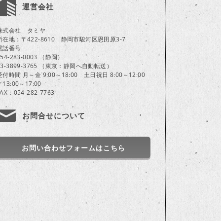
運営会社
株式会社 タミヤ
所在地：〒422-8610 静岡市駿河区恩田原3-7
電話番号
054-283-0003 （静岡）
03-3899-3765 （東京：静岡へ自動転送）
受付時間 月～金 9:00～18:00 土日祝日 8:00～12:00
／13:00～17:00
FAX：054-282-7763
お問合せについて
お問い合わせフォームはこちら