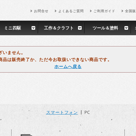
お問合せ
よくあるご質問
ご利用ガイド
全国販
ミニ四駆
工作＆クラフト
ツール＆塗料
ざいません。
商品は販売終了か、ただ今お取扱いできない商品です。
ホームへ戻る
スマートフォン
PC