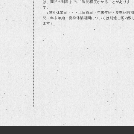
は、商品の到着までに1週間程度かかることがありま
す。
※弊社休業日・・・土日祝日・年末年始・夏季休暇期
間（年末年始・夏季休業期間については別途ご案内致
ます）