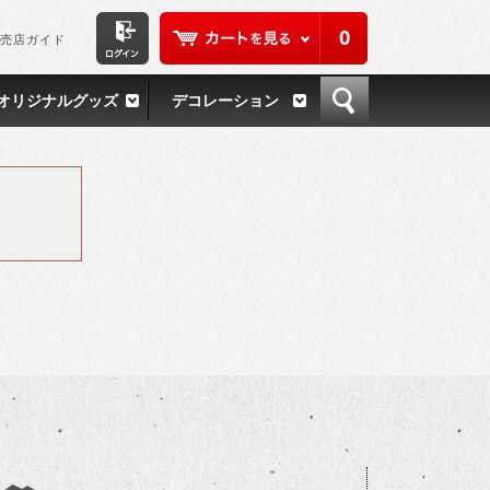
0
売店ガイド
オリジナルグッズ
デコレーション