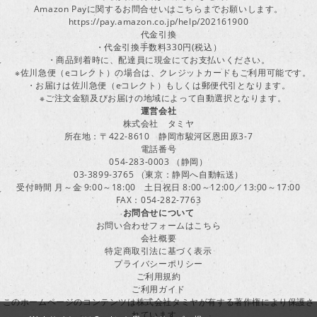
Amazon Payに関するお問合せいはこちらまでお願いします。
https://pay.amazon.co.jp/help/202161900
代金引換
・代金引換手数料330円(税込）
・商品到着時に、配達員に現金にてお支払いください。
※佐川急便（eコレクト）の場合は、クレジットカードもご利用可能です。
・お届けは佐川急便（eコレクト）もしくは郵便代引となります。
※ご注文金額及びお届けの地域によって自動選択となります。
運営会社
株式会社 タミヤ
所在地：〒422-8610 静岡市駿河区恩田原3-7
電話番号
054-283-0003 （静岡）
03-3899-3765 （東京：静岡へ自動転送）
受付時間 月～金 9:00～18:00 土日祝日 8:00～12:00／13:00～17:00
FAX：054-282-7763
お問合せについて
お問い合わせフォームはこちら
会社概要
特定商取引法に基づく表示
プライバシーポリシー
ご利用規約
ご利用ガイド
このホームページのコンテンツは株式会社タミヤが有する著作権により保護さ
れています。