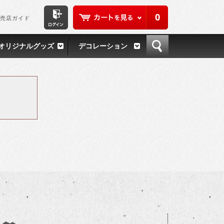
0
売店ガイド
オリジナルグッズ
デコレーション