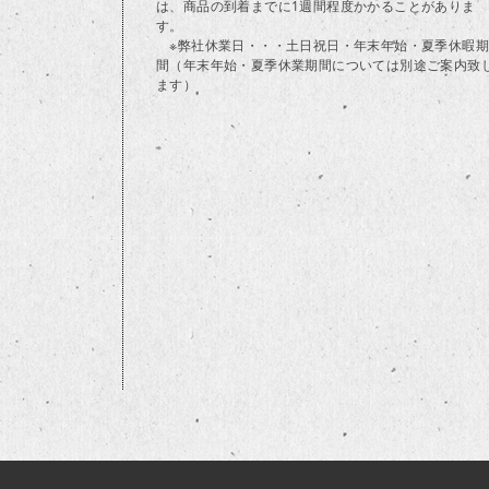
は、商品の到着までに1週間程度かかることがありま
す。
※弊社休業日・・・土日祝日・年末年始・夏季休暇期
間（年末年始・夏季休業期間については別途ご案内致
ます）