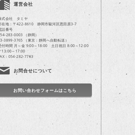
運営会社
株式会社 タミヤ
所在地：〒422-8610 静岡市駿河区恩田原3-7
電話番号
054-283-0003 （静岡）
03-3899-3765 （東京：静岡へ自動転送）
受付時間 月～金 9:00～18:00 土日祝日 8:00～12:00
／13:00～17:00
FAX：054-282-7763
お問合せについて
お問い合わせフォームはこちら