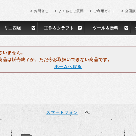
お問合せ
よくあるご質問
ご利用ガイド
全国販
ミニ四駆
工作＆クラフト
ツール＆塗料
ざいません。
商品は販売終了か、ただ今お取扱いできない商品です。
ホームへ戻る
スマートフォン
PC