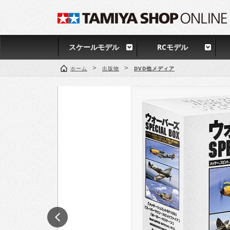
スケールモデル
RCモデル
>
>
ホーム
出版物
DVD他メディア