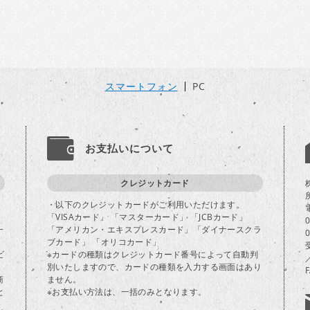
スマートフォン
PC
お支払いについて
クレジットカード
・以下のクレジットカードがご利用いただけます。
「VISAカード」 「マスターカード」 「JCBカード」
一
「アメリカン・エキスプレスカード」「ダイナースクラ
ブカード」 「オリコカード」
ビ
※カードの種類はクレジットカード番号によって自動判
別いたしますので、カードの種類を入力する画面はあり
商
ません。
と
※お支払い方法は、一括のみとなります。