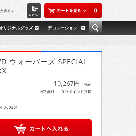
0
売店ガイド
オリジナルグッズ
デコレーション
VD ウォーバーズ SPECIAL
OX
10,267円
税込
送料無料
513ポイント獲得
M D6026)