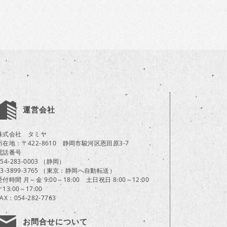
運営会社
株式会社 タミヤ
所在地：〒422-8610 静岡市駿河区恩田原3-7
電話番号
054-283-0003 （静岡）
03-3899-3765 （東京：静岡へ自動転送）
受付時間 月～金 9:00～18:00 土日祝日 8:00～12:00
／13:00～17:00
FAX：054-282-7763
お問合せについて