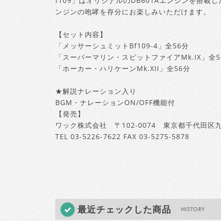
f109」はオリジナルのDB601Aエンジンを搭
ンジンの咆哮を存分にお楽しみいただけます。
【セット内容】
「メッサーシュミットBf109-4」全56分
「スーパーマリン・スピットファイアMk.IX」全5
「ホーカー・ハリケーンMk.XII」全56分
★解説ナレーション入り
BGM・ナレーションON/OFF機能付
【発売】
ワック株式会社 〒102-0074 東京都千代田区九
TEL 03-5226-7622 FAX 03-5275-5878
最近チェックした商品