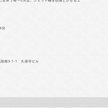
載した世界で唯一のE型。ジェット機を彷彿とさせるエ
6分
段南3-1-1 久保寺ビル