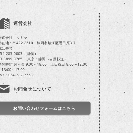
運営会社
株式会社 タミヤ
所在地：〒422-8610 静岡市駿河区恩田原3-7
電話番号
054-283-0003 （静岡）
03-3899-3765 （東京：静岡へ自動転送）
受付時間 月～金 9:00～18:00 土日祝日 8:00～12:00
／13:00～17:00
FAX：054-282-7763
お問合せについて
お問い合わせフォームはこちら