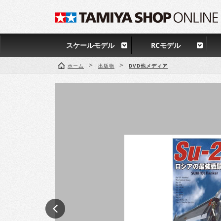
スケールモデル
RCモデル
>
>
ホーム
出版物
DVD他メディア