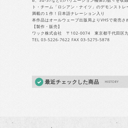
B、Su-37などのバリエーション機体の数々を収
ト・チーム「ロシアン・ナイツ」のデモンストレ
満載の１作！日本語ナレーション入り
本作品はオールウェーブ出版局よりVHSで発売さ
【製作・販売】
ワック株式会社 〒102-0074 東京都千代田区九
TEL 03-5226-7622 FAX 03-5275-5878
最近チェックした商品