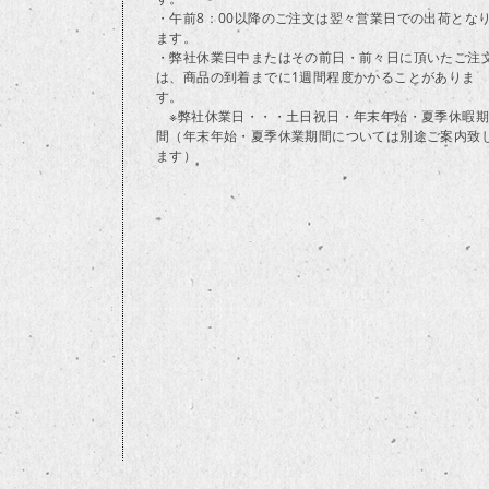
・午前8：00以降のご注文は翌々営業日での出荷とな
ます。
・弊社休業日中またはその前日・前々日に頂いたご注
は、商品の到着までに1週間程度かかることがありま
す。
※弊社休業日・・・土日祝日・年末年始・夏季休暇期
間（年末年始・夏季休業期間については別途ご案内致
ます）