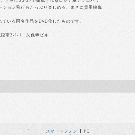
録。さらにSu-27で編成されるロシア軍アクロバッ
ーション飛行もたっぷり楽しめる、まさに貴重映像
れている同名作品をDVD化したものです。
段南3-1-1 久保寺ビル
スマートフォン
PC