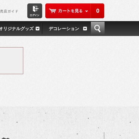
0
売店ガイド
オリジナルグッズ
デコレーション