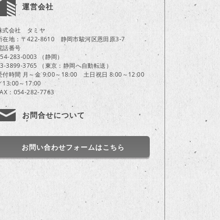
運営会社
株式会社 タミヤ
所在地：〒422-8610 静岡市駿河区恩田原3-7
電話番号
054-283-0003 （静岡）
03-3899-3765 （東京：静岡へ自動転送）
受付時間 月～金 9:00～18:00 土日祝日 8:00～12:00
／13:00～17:00
FAX：054-282-7763
お問合せについて
お問い合わせフォームはこちら