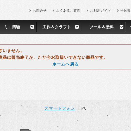
お問合せ
よくあるご質問
ご利用ガイド
全国販
ミニ四駆
工作＆クラフト
ツール＆塗料
ざいません。
商品は販売終了か、ただ今お取扱いできない商品です。
ホームへ戻る
スマートフォン
PC