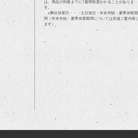
は、商品の到着までに1週間程度かかることがありま
す。
※弊社休業日・・・土日祝日・年末年始・夏季休暇期
間（年末年始・夏季休業期間については別途ご案内致
ます）