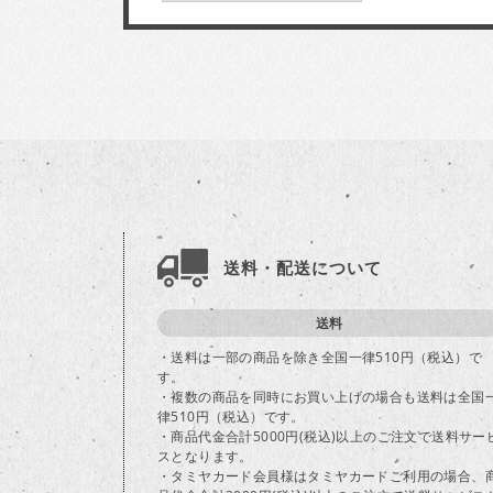
送料・配送について
送料
・送料は一部の商品を除き全国一律510円（税込）で
す。
・複数の商品を同時にお買い上げの場合も送料は全国
律510円（税込）です。
・商品代金合計5000円(税込)以上のご注文で送料サー
スとなります。
・タミヤカード会員様はタミヤカードご利用の場合、