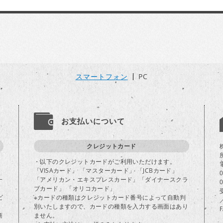
スマートフォン
PC
お支払いについて
クレジットカード
・以下のクレジットカードがご利用いただけます。
「VISAカード」 「マスターカード」 「JCBカード」
一
「アメリカン・エキスプレスカード」「ダイナースクラ
ブカード」 「オリコカード」
ビ
※カードの種類はクレジットカード番号によって自動判
別いたしますので、カードの種類を入力する画面はあり
商
ません。