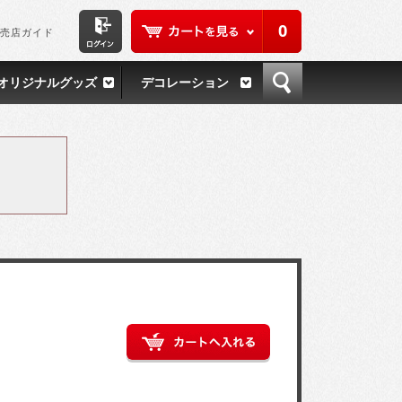
0
売店ガイド
オリジナルグッズ
デコレーション