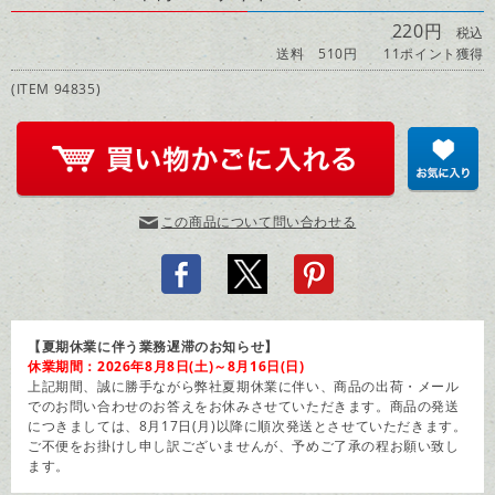
220円
税込
送料 510円
11ポイント獲得
(ITEM 94835)
この商品について問い合わせる
【夏期休業に伴う業務遅滞のお知らせ】
休業期間：2026年8月8日(土)～8月16日(日)
上記期間、誠に勝手ながら弊社夏期休業に伴い、商品の出荷・メール
でのお問い合わせのお答えをお休みさせていただきます。商品の発送
につきましては、8月17日(月)以降に順次発送とさせていただきます。
ご不便をお掛けし申し訳ございませんが、予めご了承の程お願い致し
ます。