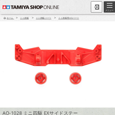
メニュー
>
>
>
ホーム
ミニ四駆
ミニ四駆パーツ
ミニ四駆用AOパーツ
AO-1028 ミニ四駆 EXサイドステー