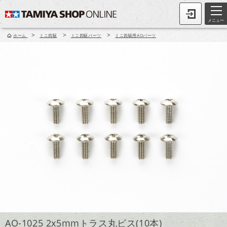
メニュー
>
>
>
ホーム
ミニ四駆
ミニ四駆パーツ
ミニ四駆用AOパーツ
AO-1025 2x5mmトラス丸ビス(10本)