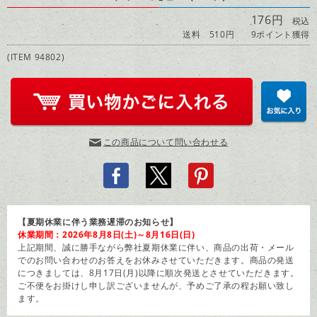
176円
税込
送料 510円
9ポイント獲得
(ITEM 94802)
この商品について問い合わせる
【夏期休業に伴う業務遅滞のお知らせ】
休業期間：2026年8月8日(土)～8月16日(日)
上記期間、誠に勝手ながら弊社夏期休業に伴い、商品の出荷・メール
でのお問い合わせのお答えをお休みさせていただきます。商品の発送
につきましては、8月17日(月)以降に順次発送とさせていただきます。
ご不便をお掛けし申し訳ございませんが、予めご了承の程お願い致し
ます。