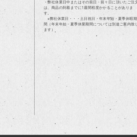
・弊社休業日中またはその前日・前々日に頂いたご注
は、商品の到着までに1週間程度かかることがありま
す。
※弊社休業日・・・土日祝日・年末年始・夏季休暇期
間（年末年始・夏季休業期間については別途ご案内致
ます）