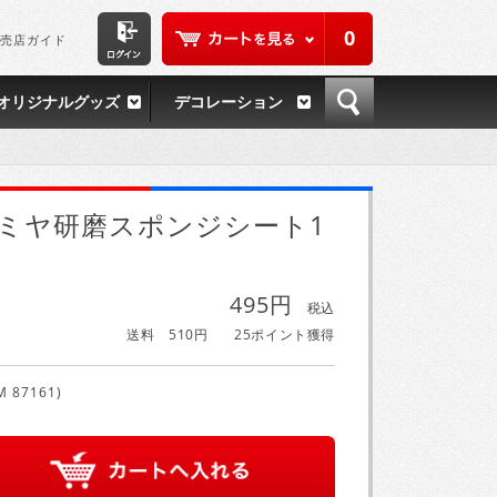
0
売店ガイド
オリジナルグッズ
デコレーション
ミヤ研磨スポンジシート1
495円
税込
送料 510円
25ポイント獲得
M 87161)