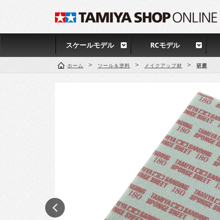
スケールモデル
RCモデル
>
>
>
ホーム
ツール＆塗料
メイクアップ材
研磨