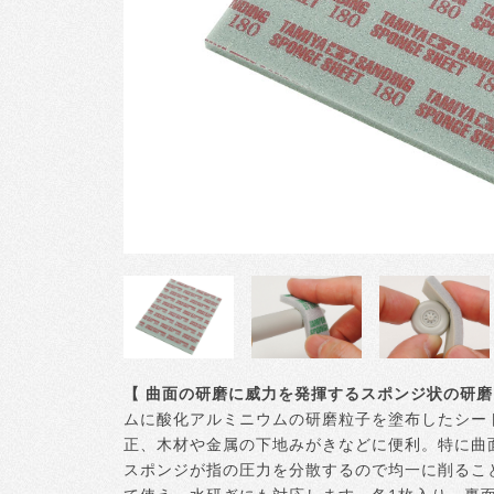
【 曲面の研磨に威力を発揮するスポンジ状の研磨
ムに酸化アルミニウムの研磨粒子を塗布したシー
正、木材や金属の下地みがきなどに便利。特に曲
スポンジが指の圧力を分散するので均一に削るこ