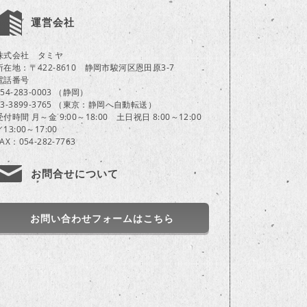
運営会社
株式会社 タミヤ
所在地：〒422-8610 静岡市駿河区恩田原3-7
電話番号
054-283-0003 （静岡）
03-3899-3765 （東京：静岡へ自動転送）
受付時間 月～金 9:00～18:00 土日祝日 8:00～12:00
／13:00～17:00
FAX：054-282-7763
お問合せについて
お問い合わせフォームはこちら