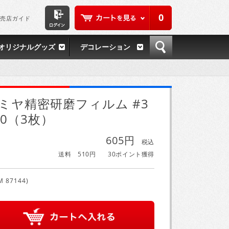
0
売店ガイド
オリジナルグッズ
デコレーション
ミヤ精密研磨フィルム #3
00（3枚）
605円
税込
送料 510円
30ポイント獲得
M 87144)