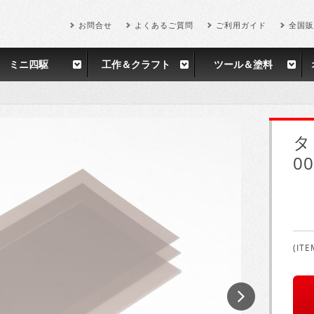
お問合せ
よくあるご質問
ご利用ガイド
全国販
ミニ四駆
工作＆クラフト
ツール＆塗料
タ
0
(ITE