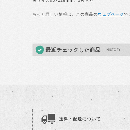
★サイズ93×228mm。3枚入り
もっと詳しい情報は、この商品の
ウェブページ
で
最近チェックした商品
送料・配送について