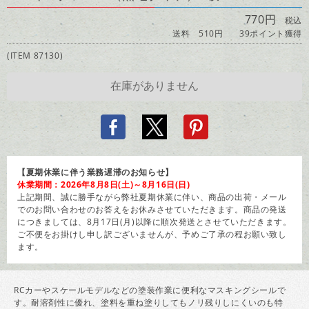
770円
税込
送料 510円
39ポイント獲得
(ITEM 87130)
【夏期休業に伴う業務遅滞のお知らせ】
休業期間：2026年8月8日(土)～8月16日(日)
上記期間、誠に勝手ながら弊社夏期休業に伴い、商品の出荷・メール
でのお問い合わせのお答えをお休みさせていただきます。商品の発送
につきましては、8月17日(月)以降に順次発送とさせていただきます。
ご不便をお掛けし申し訳ございませんが、予めご了承の程お願い致し
ます。
RCカーやスケールモデルなどの塗装作業に便利なマスキングシールで
す。耐溶剤性に優れ、塗料を重ね塗りしてもノリ残りしにくいのも特