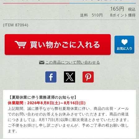
165円
税込
送料 510円
8ポイント獲得
(ITEM 87094)
この商品について問い合わせる
【夏期休業に伴う業務遅滞のお知らせ】
休業期間：2026年8月8日(土)～8月16日(日)
上記期間、誠に勝手ながら弊社夏期休業に伴い、商品の出荷・メール
でのお問い合わせのお答えをお休みさせていただきます。商品の発送
につきましては、8月17日(月)以降に順次発送とさせていただきます。
ご不便をお掛けし申し訳ございませんが、予めご了承の程お願い致し
ます。