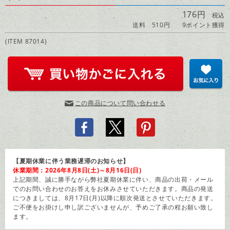
176円
税込
送料 510円
9ポイント獲得
(ITEM 87014)
この商品について問い合わせる
【夏期休業に伴う業務遅滞のお知らせ】
休業期間：2026年8月8日(土)～8月16日(日)
上記期間、誠に勝手ながら弊社夏期休業に伴い、商品の出荷・メール
でのお問い合わせのお答えをお休みさせていただきます。商品の発送
につきましては、8月17日(月)以降に順次発送とさせていただきます。
ご不便をお掛けし申し訳ございませんが、予めご了承の程お願い致し
ます。