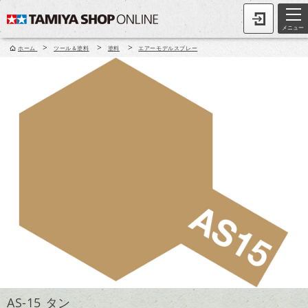
メニュー
>
>
>
ホーム
ツール＆塗料
塗料
エアーモデルスプレー
AS-15 タン