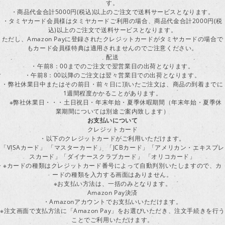
す。
・商品代金合計5000円(税込)以上のご注文で送料サービスとなります。
・タミヤカード会員様はタミヤカードご利用の場合、商品代金合計2000円(税
込)以上のご注文で送料サービスとなります。
ただし、Amazon Payに登録されたクレジットカードがタミヤカードの場合で
もカード会員様特典は適用されませんのでご注意ください。
配送
・午前8：00までのご注文で翌営業日の出荷となります。
・午前8：00以降のご注文は翌々営業日での出荷となります。
・弊社休業日中またはその前日・前々日に頂いたご注文は、商品の到着までに
1週間程度かかることがあります。
※弊社休業日・・・土日祝日・年末年始・夏季休暇期間（年末年始・夏季休
業期間については別途ご案内致します）
お支払いについて
クレジットカード
・以下のクレジットカードがご利用いただけます。
「VISAカード」 「マスターカード」 「JCBカード」「アメリカン・エキスプレ
スカード」「ダイナースクラブカード」 「オリコカード」
※カードの種類はクレジットカード番号によって自動判別いたしますので、カ
ードの種類を入力する画面はありません。
※お支払い方法は、一括のみとなります。
Amazon Pay決済
・Amazonアカウントでお支払いいただけます。
※注文画面で支払方法に「Amazon Pay」をお選びいただき、注文手続きを行
ことでご利用いただけます。