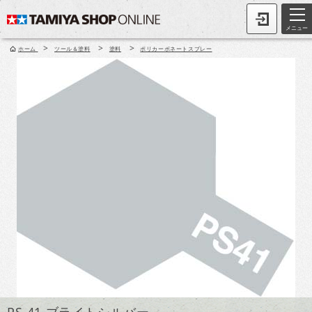
メニュー
>
>
>
ホーム
ツール＆塗料
塗料
ポリカーボネートスプレー