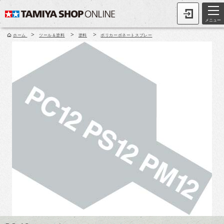
メニュー
>
>
>
ホーム
ツール＆塗料
塗料
ポリカーボネートスプレー