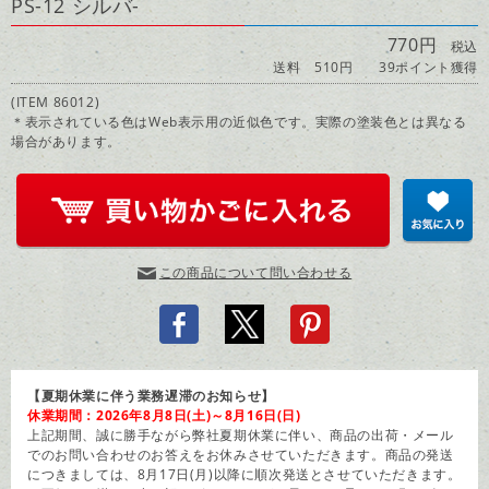
PS-12 シルバ-
770円
税込
送料 510円
39ポイント獲得
(ITEM 86012)
＊表示されている色はWeb表示用の近似色です。実際の塗装色とは異なる
場合があります。
この商品について問い合わせる
【夏期休業に伴う業務遅滞のお知らせ】
休業期間：2026年8月8日(土)～8月16日(日)
上記期間、誠に勝手ながら弊社夏期休業に伴い、商品の出荷・メール
でのお問い合わせのお答えをお休みさせていただきます。商品の発送
につきましては、8月17日(月)以降に順次発送とさせていただきます。