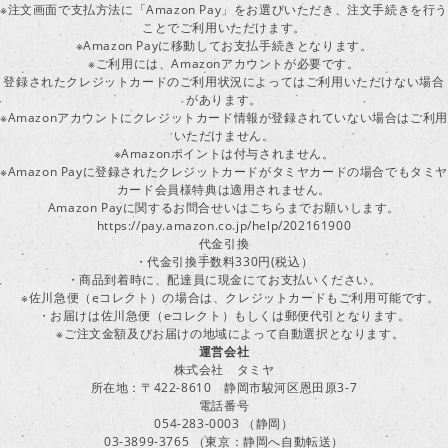
※注文画面で支払方法に「Amazon Pay」をお選びいただき、注文手続きを行
ことでご利用いただけます。
※Amazon Payに移動してお支払手続きとなります。
※ご利用には、Amazonアカウントが必要です。
登録されたクレジットカードのご利用状況によってはご利用いただけない場合
があります。
※Amazonアカウントにクレジットカード情報が登録されていない場合はご利用
いただけません。
※Amazonポイントは付与されません。
※Amazon Payに登録されたクレジットカードがタミヤカードの場合でもタミヤ
カード会員様特典は適用されません。
Amazon Payに関するお問合せいはこちらまでお願いします。
https://pay.amazon.co.jp/help/202161900
代金引換
・代金引換手数料330円(税込）
・商品到着時に、配達員に現金にてお支払いください。
※佐川急便（eコレクト）の場合は、クレジットカードもご利用可能です。
・お届けは佐川急便（eコレクト）もしくは郵便代引となります。
※ご注文金額及びお届けの地域によって自動選択となります。
運営会社
株式会社 タミヤ
所在地：〒422-8610 静岡市駿河区恩田原3-7
電話番号
054-283-0003 （静岡）
03-3899-3765 （東京：静岡へ自動転送）