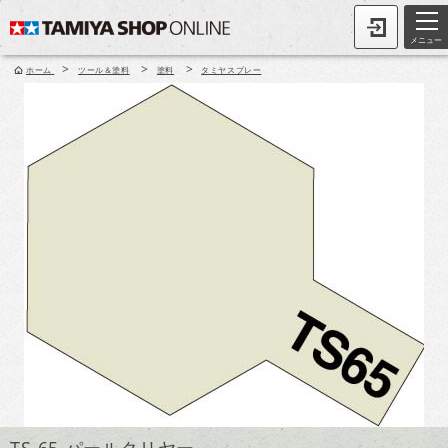
メニュー
>
>
>
ホーム
ツール＆塗料
塗料
タミヤスプレー