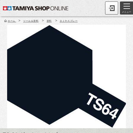
メニュー
>
>
>
ホーム
ツール＆塗料
塗料
タミヤスプレー