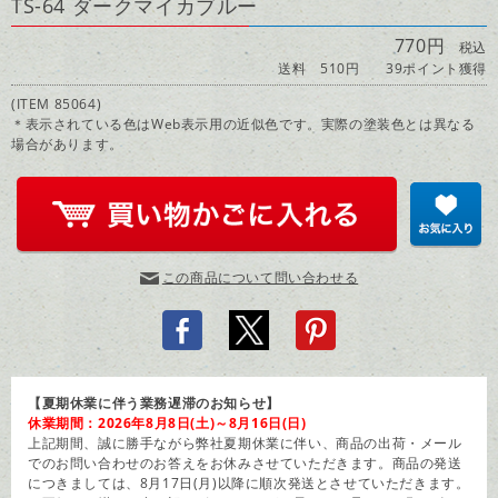
TS-64 ダークマイカブルー
770円
税込
送料 510円
39ポイント獲得
(ITEM 85064)
＊表示されている色はWeb表示用の近似色です。実際の塗装色とは異なる
場合があります。
この商品について問い合わせる
【夏期休業に伴う業務遅滞のお知らせ】
休業期間：2026年8月8日(土)～8月16日(日)
上記期間、誠に勝手ながら弊社夏期休業に伴い、商品の出荷・メール
でのお問い合わせのお答えをお休みさせていただきます。商品の発送
につきましては、8月17日(月)以降に順次発送とさせていただきます。