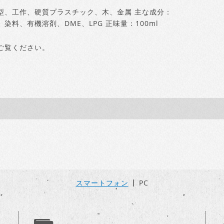
型、工作、硬質プラスチック、木、金属 主な成分：
料、有機溶剤、DME、LPG 正味量：100ml
ご覧ください。
スマートフォン
PC