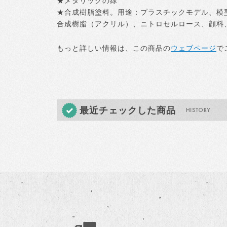
★メタリックの緑
★合成樹脂塗料。用途：プラスチックモデル、模
合成樹脂（アクリル）、ニトロセルロース、顔料、染
もっと詳しい情報は、この商品の
ウェブページ
で
最近チェックした商品