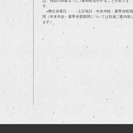
は、商品の到着までに1週間程度かかることがありま
す。
※弊社休業日・・・土日祝日・年末年始・夏季休暇期
間（年末年始・夏季休業期間については別途ご案内致
ます）