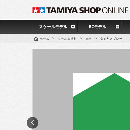
スケールモデル
RCモデル
>
>
>
ホーム
ツール＆塗料
塗料
タミヤスプレー