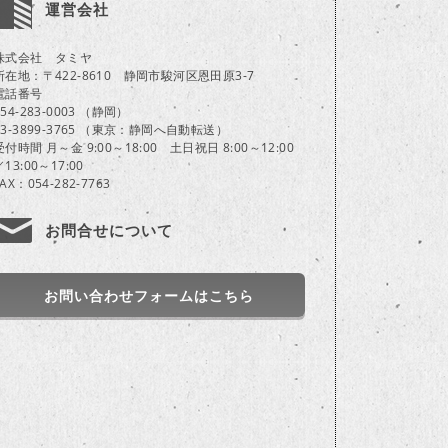
運営会社
株式会社 タミヤ
所在地：〒422-8610 静岡市駿河区恩田原3-7
電話番号
054-283-0003 （静岡）
03-3899-3765 （東京：静岡へ自動転送）
受付時間 月～金 9:00～18:00 土日祝日 8:00～12:00
／13:00～17:00
FAX：054-282-7763
お問合せについて
お問い合わせフォームはこちら