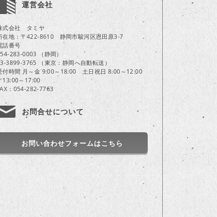
運営会社
株式会社 タミヤ
所在地：〒422-8610 静岡市駿河区恩田原3-7
電話番号
054-283-0003 （静岡）
03-3899-3765 （東京：静岡へ自動転送）
受付時間 月～金 9:00～18:00 土日祝日 8:00～12:00
／13:00～17:00
FAX：054-282-7763
お問合せについて
お問い合わせフォームはこちら