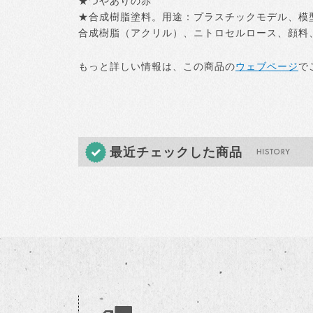
★つやありの赤
★合成樹脂塗料。用途：プラスチックモデル、模
合成樹脂（アクリル）、ニトロセルロース、顔料、染
もっと詳しい情報は、この商品の
ウェブページ
で
最近チェックした商品