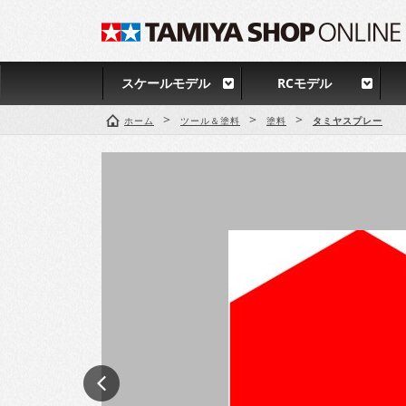
スケールモデル
RCモデル
>
>
>
ホーム
ツール＆塗料
塗料
タミヤスプレー