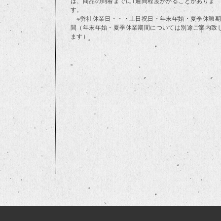
は、商品の到着までに1週間程度かかることがありま
す。
※弊社休業日・・・土日祝日・年末年始・夏季休暇期
間（年末年始・夏季休業期間については別途ご案内致
ます）