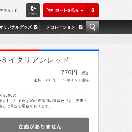
0
売店ガイド
オリジナルグッズ
デコレーション
S-8 イタリアンレッド
770円
税込
送料 510円
39ポイント獲得
M 85008)
示されている色はWeb表示用の近似色です。実際の
色とは異なる場合があります。