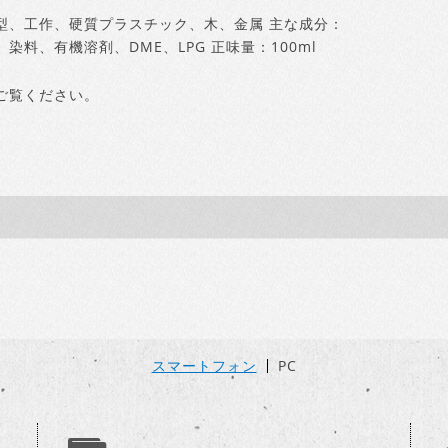
型、工作、硬質プラスチック、木、金属 主な成分：
料、有機溶剤、DME、LPG 正味量：100ml
ご覧ください。
スマートフォン
PC