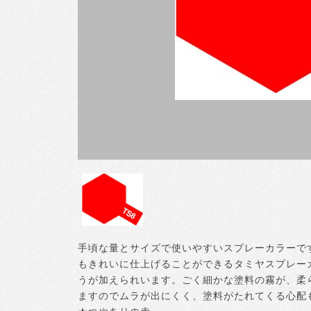
手頃な量とサイズで使いやすいスプレーカラーで
もきれいに仕上げることができるタミヤスプレー
うが加えられいます。ごく細かな塗料の霧が、柔
ますのでムラが出にくく、塗料がたれてくる心配