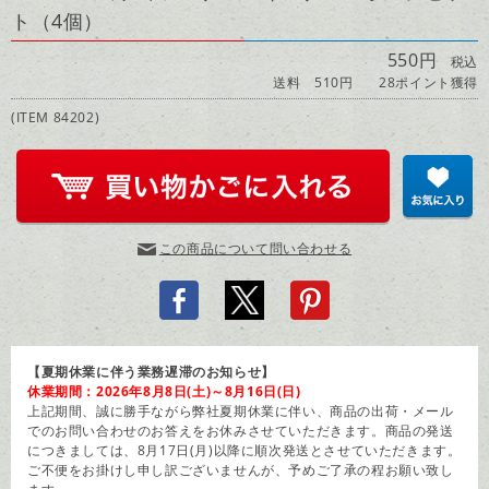
ト（4個）
550円
税込
送料 510円
28ポイント獲得
(ITEM 84202)
この商品について問い合わせる
【夏期休業に伴う業務遅滞のお知らせ】
休業期間：2026年8月8日(土)～8月16日(日)
上記期間、誠に勝手ながら弊社夏期休業に伴い、商品の出荷・メール
でのお問い合わせのお答えをお休みさせていただきます。商品の発送
につきましては、8月17日(月)以降に順次発送とさせていただきます。
ご不便をお掛けし申し訳ございませんが、予めご了承の程お願い致し