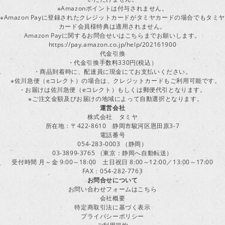
※Amazonポイントは付与されません。
※Amazon Payに登録されたクレジットカードがタミヤカードの場合でもタミヤ
カード会員様特典は適用されません。
Amazon Payに関するお問合せいはこちらまでお願いします。
https://pay.amazon.co.jp/help/202161900
代金引換
・代金引換手数料330円(税込）
・商品到着時に、配達員に現金にてお支払いください。
※佐川急便（eコレクト）の場合は、クレジットカードもご利用可能です。
・お届けは佐川急便（eコレクト）もしくは郵便代引となります。
※ご注文金額及びお届けの地域によって自動選択となります。
運営会社
株式会社 タミヤ
所在地：〒422-8610 静岡市駿河区恩田原3-7
電話番号
054-283-0003 （静岡）
03-3899-3765 （東京：静岡へ自動転送）
受付時間 月～金 9:00～18:00 土日祝日 8:00～12:00／13:00～17:00
FAX：054-282-7763
お問合せについて
お問い合わせフォームはこちら
会社概要
特定商取引法に基づく表示
プライバシーポリシー