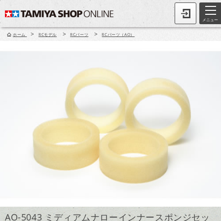
メニュー
>
>
>
ホーム
RCモデル
RCパーツ
RCパーツ（AO）
AO-5043 ミディアムナローインナースポンジセッ