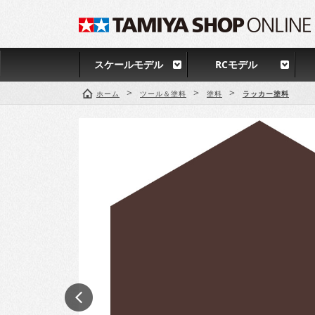
スケールモデル
RCモデル
>
>
>
ホーム
ツール＆塗料
塗料
ラッカー塗料