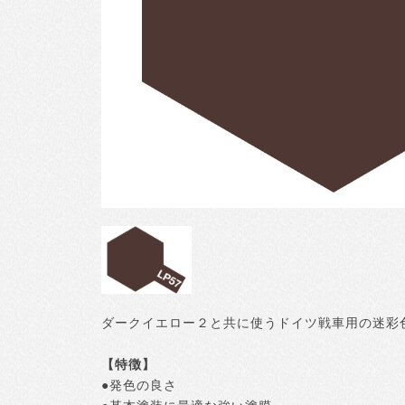
ダークイエロー２と共に使うドイツ戦車用の迷彩
【特徴】
●発色の良さ