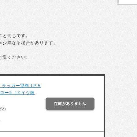
ニと同じです。
多少異なる場合があります。
ご覧ください。
ラッカー塗料 LP-5
エロー2（ドイツ陸
税込)
得