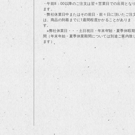
・午前8：00以降のご注文は翌々営業日での出荷とな
ます。
・弊社休業日中またはその前日・前々日に頂いたご注
は、商品の到着までに1週間程度かかることがありま
す。
※弊社休業日・・・土日祝日・年末年始・夏季休暇期
間（年末年始・夏季休業期間については別途ご案内致
ます）