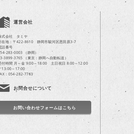
運営会社
株式会社 タミヤ
所在地：〒422-8610 静岡市駿河区恩田原3-7
電話番号
054-283-0003 （静岡）
03-3899-3765 （東京：静岡へ自動転送）
受付時間 月～金 9:00～18:00 土日祝日 8:00～12:00
／13:00～17:00
FAX：054-282-7763
お問合せについて
お問い合わせフォームはこちら