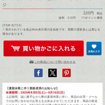
ジ
220円
税込
送料 510円
11ポイント獲得
(ITEM 82153)
＊表示されている色はWeb表示用の近似色です。実際の塗装色とは異なる
場合があります。
この商品について問い合わせる
【夏期休業に伴う業務遅滞のお知らせ】
休業期間：2026年8月8日(土)～8月16日(日)
上記期間、誠に勝手ながら弊社夏期休業に伴い、商品の出荷・メール
でのお問い合わせのお答えをお休みさせていただきます。商品の発送