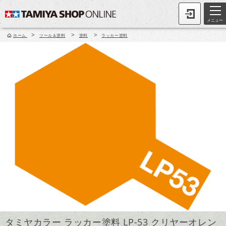
メニュー
>
>
>
ホーム
ツール＆塗料
塗料
ラッカー塗料
タミヤカラー ラッカー塗料 LP-53 クリヤーオレン