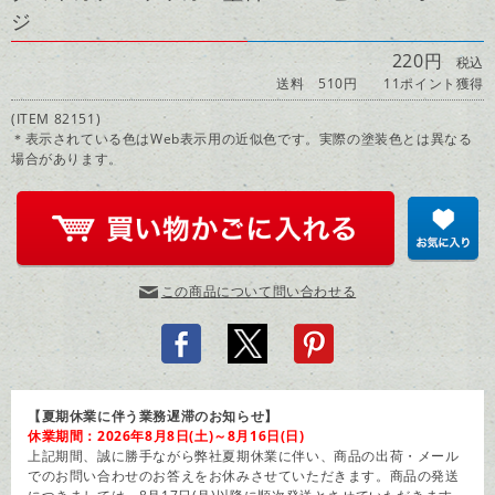
ジ
220円
税込
送料 510円
11ポイント獲得
(ITEM 82151)
＊表示されている色はWeb表示用の近似色です。実際の塗装色とは異なる
場合があります。
この商品について問い合わせる
【夏期休業に伴う業務遅滞のお知らせ】
休業期間：2026年8月8日(土)～8月16日(日)
上記期間、誠に勝手ながら弊社夏期休業に伴い、商品の出荷・メール
でのお問い合わせのお答えをお休みさせていただきます。商品の発送