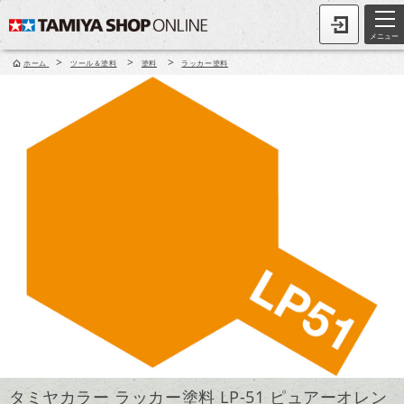
メニュー
>
>
>
ホーム
ツール＆塗料
塗料
ラッカー塗料
タミヤカラー ラッカー塗料 LP-51 ピュアーオレン