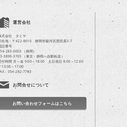
運営会社
株式会社 タミヤ
所在地：〒422-8610 静岡市駿河区恩田原3-7
電話番号
054-283-0003 （静岡）
03-3899-3765 （東京：静岡へ自動転送）
受付時間 月～金 9:00～18:00 土日祝日 8:00～12:00
／13:00～17:00
FAX：054-282-7763
お問合せについて
お問い合わせフォームはこちら