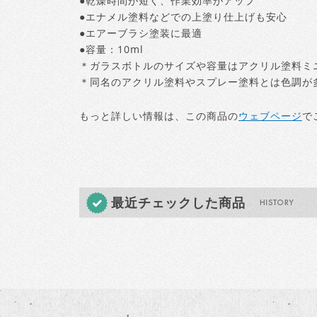
●乾燥時間が短く、作業効率がアップ
●エナメル塗料などでの上塗り仕上げも安心
●エアーブラシ塗装に最適
●容量：10ml
＊ガラスボトルのサイズや容量はアクリル塗料ミ
＊同名のアクリル塗料やスプレー塗料とは色調が
もっと詳しい情報は、この商品の
ウェブページ
で
最近チェックした商品