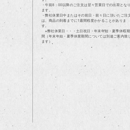
・午前8：00以降のご注文は翌々営業日での出荷とな
ます。
・弊社休業日中またはその前日・前々日に頂いたご注
は、商品の到着までに1週間程度かかることがありま
す。
※弊社休業日・・・土日祝日・年末年始・夏季休暇期
間（年末年始・夏季休業期間については別途ご案内致
ます）