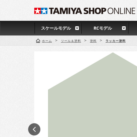
スケールモデル
RCモデル
>
>
>
ホーム
ツール＆塗料
塗料
ラッカー塗料