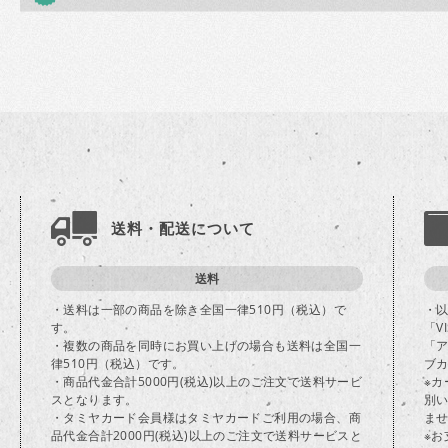
送料・配送について
送料
・送料は一部の商品を除き全国一律510円（税込）で
・
す。
「V
・複数の商品を同時にお買い上げの場合も送料は全国一
「
律510円（税込）です。
ブカ
・商品代金合計5000円(税込)以上のご注文で送料サービ
※
スとなります。
別
・タミヤカード会員様はタミヤカードご利用の場合、商
ま
品代金合計2000円(税込)以上のご注文で送料サービスと
※