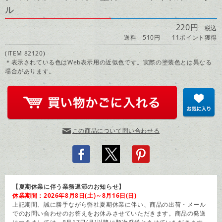
ル
220円
税込
送料 510円
11ポイント獲得
(ITEM 82120)
＊表示されている色はWeb表示用の近似色です。実際の塗装色とは異なる
場合があります。
この商品について問い合わせる
【夏期休業に伴う業務遅滞のお知らせ】
休業期間：2026年8月8日(土)～8月16日(日)
上記期間、誠に勝手ながら弊社夏期休業に伴い、商品の出荷・メール
でのお問い合わせのお答えをお休みさせていただきます。商品の発送