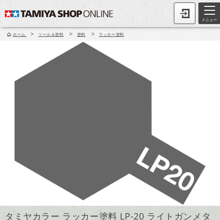
メニュー
>
>
>
ホーム
ツール＆塗料
塗料
ラッカー塗料
タミヤカラー ラッカー塗料 LP-20 ライトガンメタ