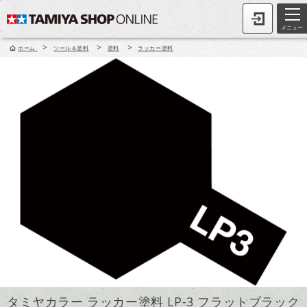
メニュー
>
>
>
ホーム
ツール＆塗料
塗料
ラッカー塗料
タミヤカラー ラッカー塗料 LP-3 フラットブラック