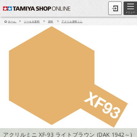
メニュー
>
>
>
ホーム
ツール＆塗料
塗料
アクリル塗料ミニ
アクリルミニ XF-93 ライトブラウン (DAK 1942～)