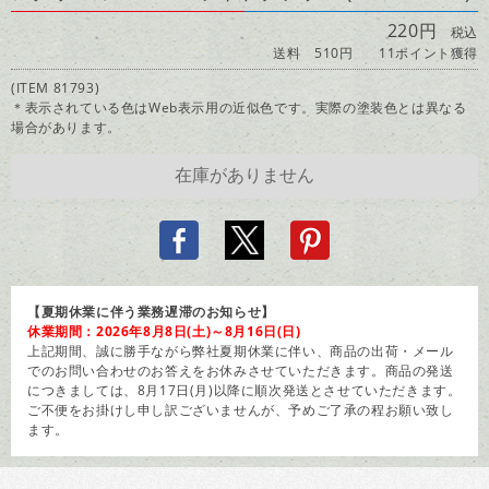
220円
税込
送料 510円
11ポイント獲得
(ITEM 81793)
＊表示されている色はWeb表示用の近似色です。実際の塗装色とは異なる
場合があります。
【夏期休業に伴う業務遅滞のお知らせ】
休業期間：2026年8月8日(土)～8月16日(日)
上記期間、誠に勝手ながら弊社夏期休業に伴い、商品の出荷・メール
でのお問い合わせのお答えをお休みさせていただきます。商品の発送
につきましては、8月17日(月)以降に順次発送とさせていただきます。
ご不便をお掛けし申し訳ございませんが、予めご了承の程お願い致し
ます。