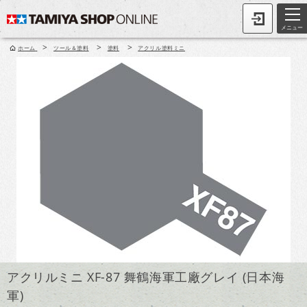
メニュー
>
>
>
ホーム
ツール＆塗料
塗料
アクリル塗料ミニ
アクリルミニ XF-87 舞鶴海軍工廠グレイ (日本海
軍)