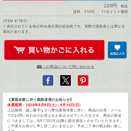
220円
税込
送料 510円
11ポイント獲得
(ITEM 81787)
＊表示されている色はWeb表示用の近似色です。実際の塗装色とは異なる
場合があります。
この商品について問い合わせる
【夏期休業に伴う業務遅滞のお知らせ】
休業期間：2026年8月8日(土)～8月16日(日)
上記期間、誠に勝手ながら弊社夏期休業に伴い、商品の出荷・メール
でのお問い合わせのお答えをお休みさせていただきます。商品の発送
につきましては、8月17日(月)以降に順次発送とさせていただきます。
ご不便をお掛けし申し訳ございませんが、予めご了承の程お願い致し