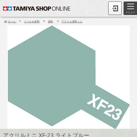
メニュー
>
>
>
ホーム
ツール＆塗料
塗料
アクリル塗料ミニ
アクリルミニ XF-23 ライトブルー