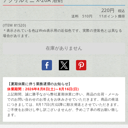
アクリルミニ X-20A 溶剤
220円
税込
送料 510円
11ポイント獲得
(ITEM 81520)
＊表示されている色はWeb表示用の近似色です。実際の塗装色とは異なる
場合があります。
【夏期休業に伴う業務遅滞のお知らせ】
休業期間：2026年8月8日(土)～8月16日(日)
上記期間、誠に勝手ながら弊社夏期休業に伴い、商品の出荷・メール
でのお問い合わせのお答えをお休みさせていただきます。商品の発送
につきましては、8月17日(月)以降に順次発送とさせていただきます。
ご不便をお掛けし申し訳ございませんが、予めご了承の程お願い致し
ます。