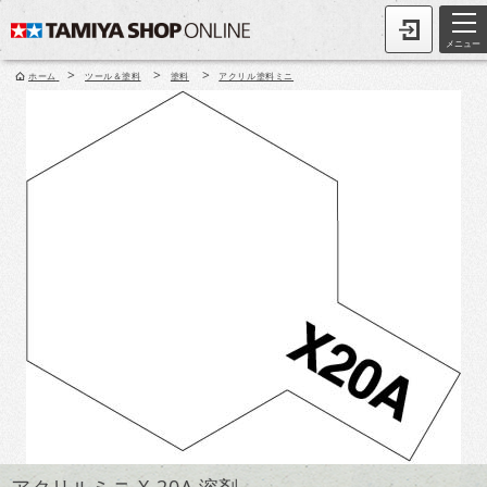
メニュー
>
>
>
ホーム
ツール＆塗料
塗料
アクリル塗料ミニ