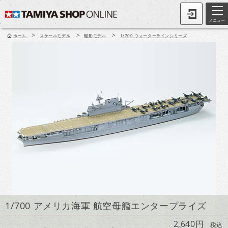
メニュー
>
>
>
ホーム
スケールモデル
艦船モデル
1/700 ウォーターラインシリーズ
1/700 アメリカ海軍 航空母艦エンタープライズ
2,640円
税込