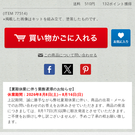
送料 510円
132ポイント獲得
(ITEM 77514)
※掲載した画像はキットを組み立て、塗装したものです。
この商品について問い合わせる
【夏期休業に伴う業務遅滞のお知らせ】
休業期間：2026年8月8日(土)～8月16日(日)
上記期間、誠に勝手ながら弊社夏期休業に伴い、商品の出荷・メール
でのお問い合わせのお答えをお休みさせていただきます。商品の発送
につきましては、8月17日(月)以降に順次発送とさせていただきます。
ご不便をお掛けし申し訳ございませんが、予めご了承の程お願い致し
ます。