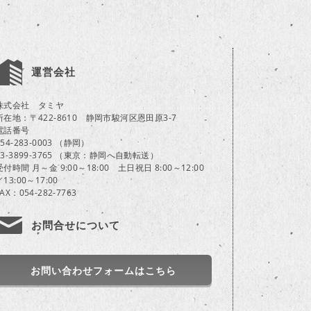
運営会社
株式会社 タミヤ
所在地：〒422-8610 静岡市駿河区恩田原3-7
電話番号
054-283-0003 （静岡）
03-3899-3765 （東京：静岡へ自動転送）
受付時間 月～金 9:00～18:00 土日祝日 8:00～12:00
／13:00～17:00
FAX：054-282-7763
お問合せについて
お問い合わせフォームはこちら