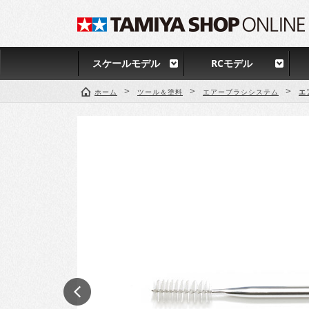
スケールモデル
RCモデル
>
>
>
ホーム
ツール＆塗料
エアーブラシシステム
エ