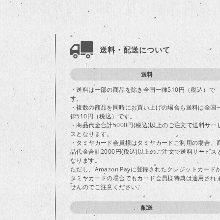
送料・配送について
送料
・送料は一部の商品を除き全国一律510円（税込）で
す。
・複数の商品を同時にお買い上げの場合も送料は全国
律510円（税込）です。
・商品代金合計5000円(税込)以上のご注文で送料サー
スとなります。
・タミヤカード会員様はタミヤカードご利用の場合、
品代金合計2000円(税込)以上のご注文で送料サービス
なります。
ただし、Amazon Payに登録されたクレジットカード
タミヤカードの場合でもカード会員様特典は適用され
せんのでご注意ください。
配送