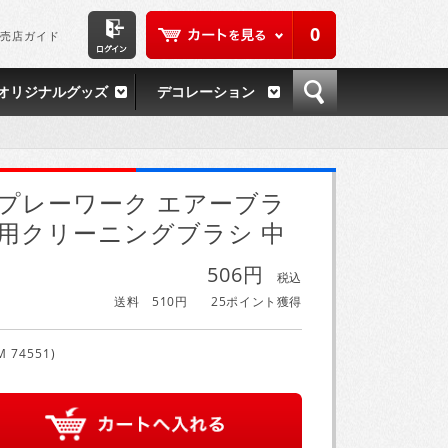
0
売店ガイド
オリジナルグッズ
デコレーション
プレーワーク エアーブラ
用クリーニングブラシ 中
506円
税込
送料 510円
25ポイント獲得
M 74551)