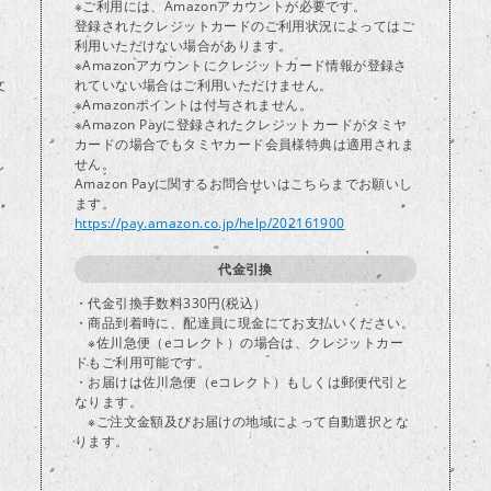
※ご利用には、Amazonアカウントが必要です。
登録されたクレジットカードのご利用状況によってはご
り
利用いただけない場合があります。
※Amazonアカウントにクレジットカード情報が登録さ
文
れていない場合はご利用いただけません。
※Amazonポイントは付与されません。
※Amazon Payに登録されたクレジットカードがタミヤ
カードの場合でもタミヤカード会員様特典は適用されま
し
せん。
Amazon Payに関するお問合せいはこちらまでお願いし
ます。
https://pay.amazon.co.jp/help/202161900
代金引換
・代金引換手数料330円(税込）
・商品到着時に、配達員に現金にてお支払いください。
※佐川急便（eコレクト）の場合は、クレジットカー
ドもご利用可能です。
・お届けは佐川急便（eコレクト）もしくは郵便代引と
なります。
※ご注文金額及びお届けの地域によって自動選択とな
ります。