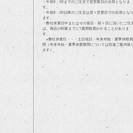
・午前8：00までのご注文で翌営業日の出荷となりま
す。
・午前8：00以降のご注文は翌々営業日での出荷とな
ます。
・弊社休業日中またはその前日・前々日に頂いたご注
は、商品の到着までに1週間程度かかることがありま
す。
※弊社休業日・・・土日祝日・年末年始・夏季休暇期
間（年末年始・夏季休業期間については別途ご案内致
ます）