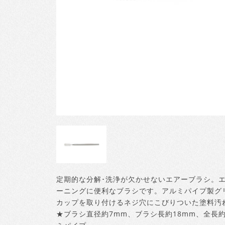
定期的な分解･洗浄が欠かせないエアーブラシ。
ーニングに便利なブラシです。アルミパイプ製グ
カップを取り付けるネジ穴にこびりついた塗料汚
★ブラシ直径約7mm、ブラシ長約18mm、全長