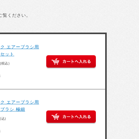
ご覧ください。
ク エアーブラシ用
グセット
(税込)
得
ク エアーブラシ用
ブラシ 極細
税込)
得