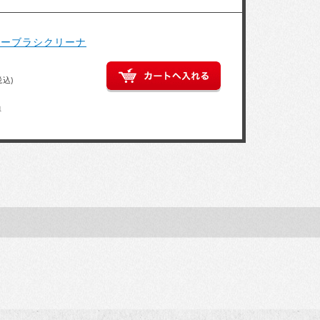
アーブラシクリーナ
税込)
得