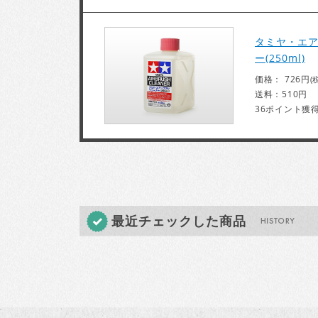
タミヤ・エ
ー(250ml)
価格： 726円
(
送料：510円
36ポイント獲
最近チェックした商品