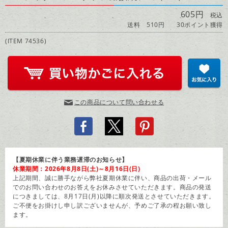
605円
税込
送料 510円
30ポイント獲得
(ITEM 74536)
この商品について問い合わせる
【夏期休業に伴う業務遅滞のお知らせ】
休業期間：2026年8月8日(土)～8月16日(日)
上記期間、誠に勝手ながら弊社夏期休業に伴い、商品の出荷・メール
でのお問い合わせのお答えをお休みさせていただきます。商品の発送
につきましては、8月17日(月)以降に順次発送とさせていただきます。
ご不便をお掛けし申し訳ございませんが、予めご了承の程お願い致し
ます。