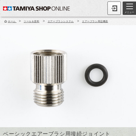
メニュー
>
>
>
ホーム
ツール＆塗料
エアーブラシシステム
エアーブラシ周辺機器
ベーシックエアーブラシ用接続ジョイント